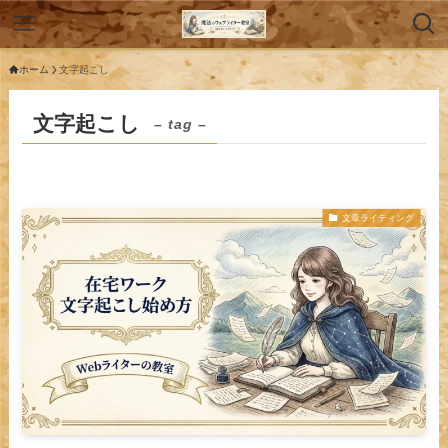
ホーム
文字起こし
文字起こし
– tag –
文章ライティング