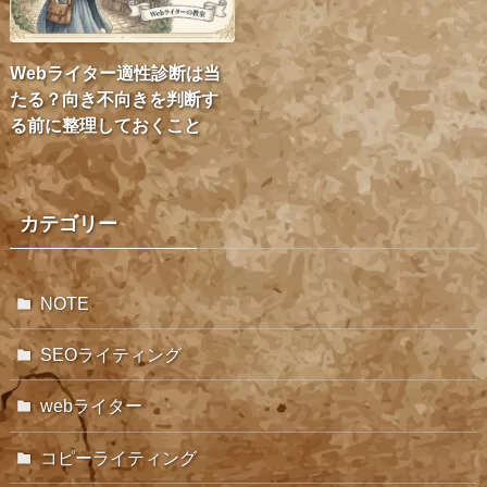
Webライター適性診断は当
たる？向き不向きを判断す
る前に整理しておくこと
カテゴリー
NOTE
SEOライティング
webライター
コピーライティング