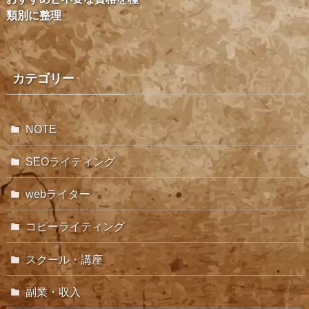
類別に整理
カテゴリー
NOTE
SEOライティング
webライター
コピーライティング
スクール・講座
副業・収入