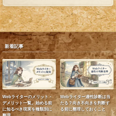
新着記事
Webライターのメリット・
Webライター適性診断は当
デメリット一覧。始める前
たる？向き不向きを判断す
に知るべき現実を種類別に
る前に整理しておくこと
整理