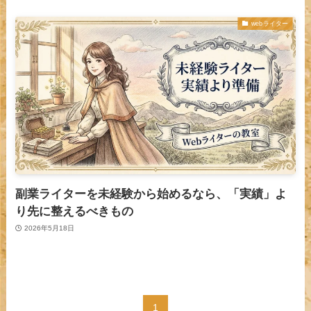
webライター
副業ライターを未経験から始めるなら、「実績」よ
り先に整えるべきもの
2026年5月18日
1