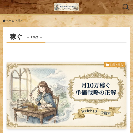
ホーム
稼ぐ
稼ぐ
– tag –
副業・収入