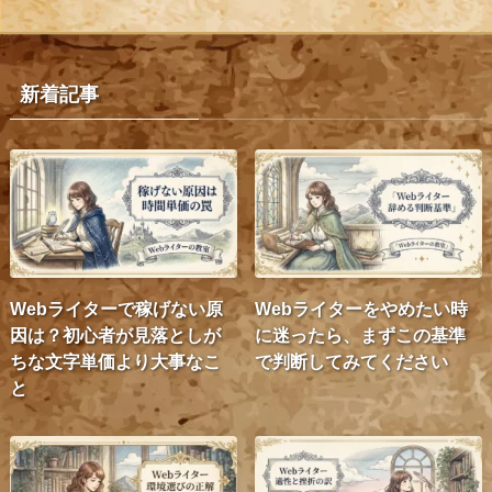
新着記事
Webライターで稼げない原
Webライターをやめたい時
因は？初心者が見落としが
に迷ったら、まずこの基準
ちな文字単価より大事なこ
で判断してみてください
と