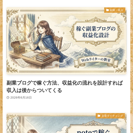
副業・収入
副業ブログで稼ぐ方法、収益化の流れを設計すれば
収入は後からついてくる
2026年6月16日
文章ライティング