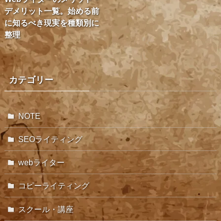
デメリット一覧。始める前
に知るべき現実を種類別に
整理
カテゴリー
NOTE
SEOライティング
webライター
コピーライティング
スクール・講座