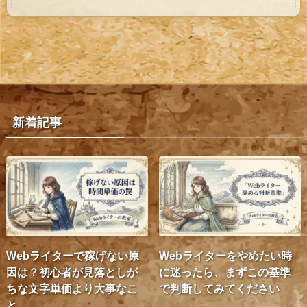
新着記事
Webライターで稼げない原
Webライターをやめたい時
因は？初心者が見落としが
に迷ったら、まずこの基準
ちな文字単価より大事なこ
で判断してみてください
と