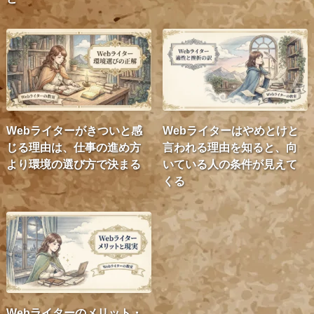
Webライターがきついと感
Webライターはやめとけと
じる理由は、仕事の進め方
言われる理由を知ると、向
より環境の選び方で決まる
いている人の条件が見えて
くる
Webライターのメリット・