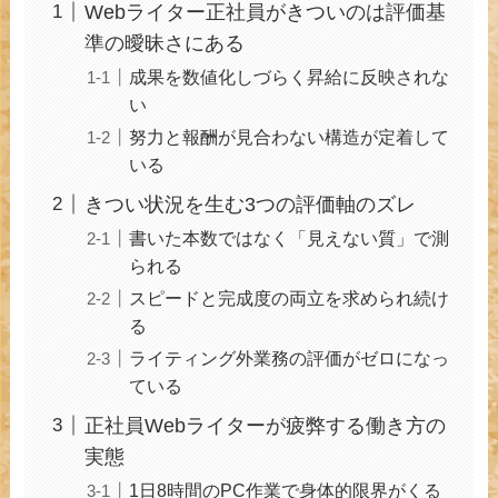
Webライター正社員がきついのは評価基
準の曖昧さにある
成果を数値化しづらく昇給に反映されな
い
努力と報酬が見合わない構造が定着して
いる
きつい状況を生む3つの評価軸のズレ
書いた本数ではなく「見えない質」で測
られる
スピードと完成度の両立を求められ続け
る
ライティング外業務の評価がゼロになっ
ている
正社員Webライターが疲弊する働き方の
実態
1日8時間のPC作業で身体的限界がくる