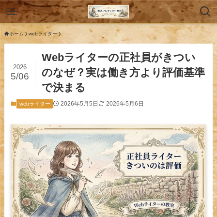
ホーム
webライター
Webライターの正社員がきつい
2026
のなぜ？実は働き方より評価基準
5/06
で決まる
2026年5月5日
2026年5月6日
webライター