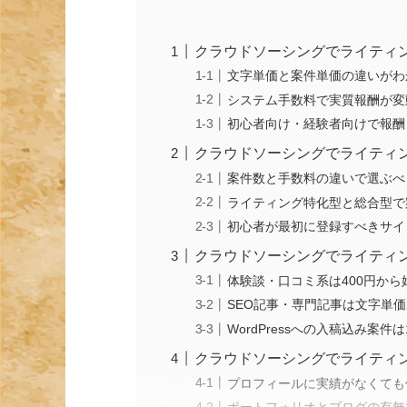
クラウドソーシングでライティ
文字単価と案件単価の違いがわ
システム手数料で実質報酬が変
初心者向け・経験者向けで報酬
クラウドソーシングでライティ
案件数と手数料の違いで選ぶべ
ライティング特化型と総合型で
初心者が最初に登録すべきサイ
クラウドソーシングでライティ
体験談・口コミ系は400円か
SEO記事・専門記事は文字単
WordPressへの入稿込み案件
クラウドソーシングでライティ
プロフィールに実績がなくても