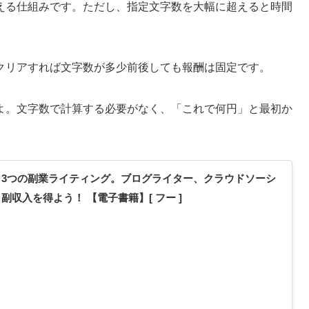
える仕組みです。ただし、指定文字数を大幅に超えると時間
クリアすれば文字数が多少前後しても報酬は固定です。
よ。文字数で計算する必要がなく、「これで何円」と最初か
3つの副業ライティング。ブログライター、クラウドソーシ
収入を得よう！ 【電子書籍】[ フー ]