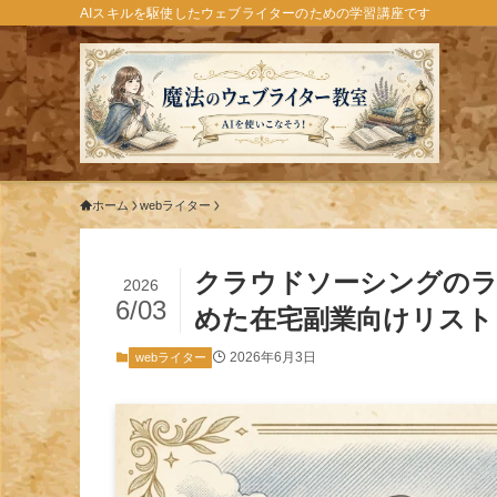
AIスキルを駆使したウェブライターのための学習講座です
ホーム
webライター
クラウドソーシングのラ
2026
6/03
めた在宅副業向けリスト
2026年6月3日
webライター