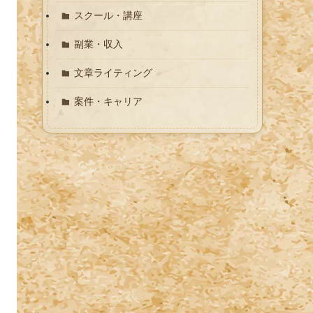
スクール・講座
副業・収入
文章ライティング
案件・キャリア