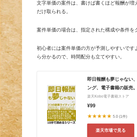
文字単価の案件は、書けば書くほど報酬が増
だけ取られる。
案件単価の場合は、指定された構成や条件を
初心者には案件単価の方が予測しやすいです
ら分かるので、時間配分も立てやすい。
即日報酬も夢じゃない、
ング、電子書籍の販売。副
楽天Kobo電子書籍ストア
¥99
★★★★★
5.0 (1件)
楽天市場で見る