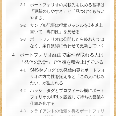
ポートフォリオの掲載先を決める基準は
「更新のしやすさ」と「見つけてもらい
やすさ」
サンプル記事は得意ジャンルを3本以上
書いて「専門性」を見せる
ポートフォリオは公開したら終わりでは
なく、案件獲得に合わせて更新していく
ポートフォリオ経由で案件が取れる人は
「発信の設計」で信頼を積み上げている
SNSやブログでの発信内容とポートフォ
リオの方向性を揃えると「この人に頼み
たい」が生まれる
ハッシュタグとプロフィール欄にポート
フォリオのURLを設置して待ちの営業を
仕組み化する
クライアントの信頼を得るポートフォリ