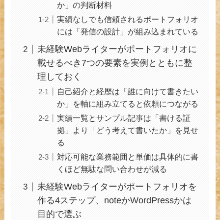
か」の判断材料
実績なしでも信頼されるポートフォリオ
には「発信の設計」が組み込まれている
未経験Webライターがポートフォリオに
載せるべき7つの要素を実例とともに整
理しておく
自己紹介と経歴は「誰に向けて書きたい
か」を軸に組み立てると依頼につながる
実績一覧とサンプル記事は「書ける証
拠」より「どう考えて書いたか」を見せ
る
対応可能な業務範囲と単価は具体的に書
くほど無駄な問い合わせが減る
未経験Webライターがポートフォリオを
作る4ステップ、noteかWordPressかは
目的で選ぶ