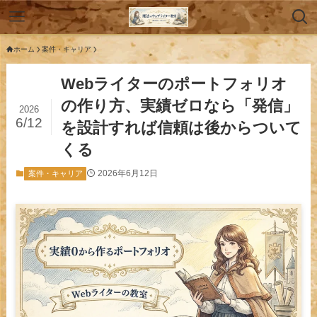
ホーム
案件・キャリア
Webライターのポートフォリオ
の作り方、実績ゼロなら「発信」
2026
6/12
を設計すれば信頼は後からついて
くる
2026年6月12日
案件・キャリア