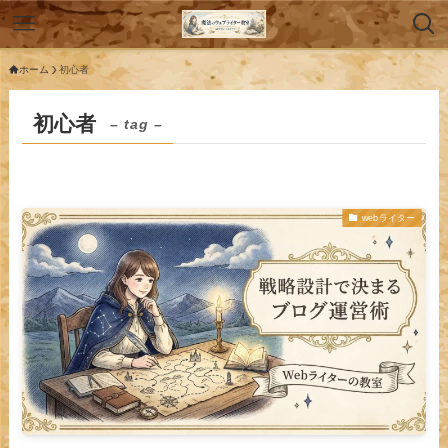
ホーム
初心者
初心者
– tag –
webライター