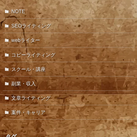
NOTE
SEOライティング
webライター
コピーライティング
スクール・講座
副業・収入
文章ライティング
案件・キャリア
タグ