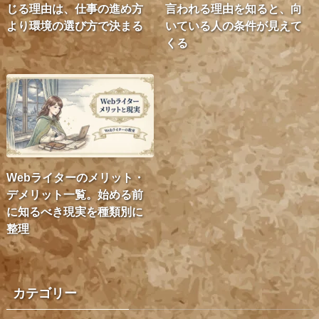
じる理由は、仕事の進め方
言われる理由を知ると、向
より環境の選び方で決まる
いている人の条件が見えて
くる
Webライターのメリット・
デメリット一覧。始める前
に知るべき現実を種類別に
整理
カテゴリー