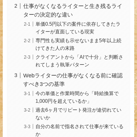
仕事がなくなるライターと生き残るライ
ターの決定的な違い
単価0.5円以下の案件に依存してきたラ
イターが直面している現実
専門性も実績も示せないまま5年以上続
けてきた人の末路
クライアントから「AIで十分」と判断さ
れてしまう執筆パターン
Webライターの仕事がなくなる前に確認
すべき3つの基準
今の単価と作業時間から「時給換算で
1,000円を超えているか」
過去6ヶ月でリピート発注が途切れてい
ないか
自分の名前で指名されて仕事が来ている
か