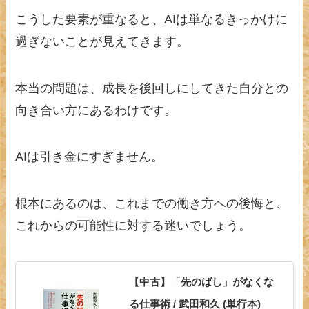
こうした要素が重なると、AIは単なるきっかけに
過ぎないことが見えてきます。
本当の問題は、成長を後回しにしてきた自分との
向き合い方にあるわけです。
AIは引き金にすぎません。
根本にあるのは、これまでの働き方への後悔と、
これからの可能性に対する迷いでしょう。
【中古】「先のばし」がなくな
る仕事術 / 武田和久 (単行本)