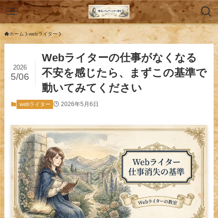
ホーム
webライター
Webライターの仕事がなくなる
2026
不安を感じたら、まずこの基準で
5/06
動いてみてください
2026年5月6日
webライター